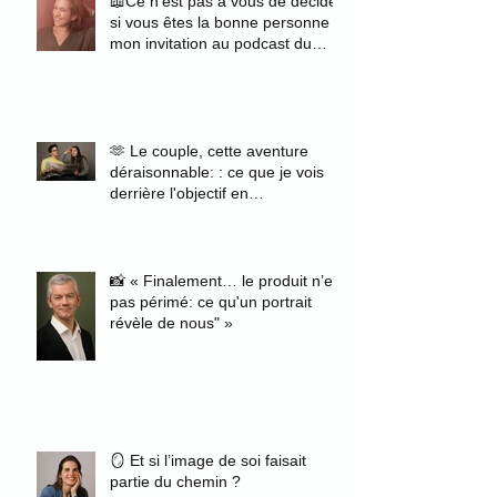
📖Ce n'est pas à vous de décider
si vous êtes la bonne personne :
mon invitation au podcast du
magazine Zélie
🫶 Le couple, cette aventure
déraisonnable: : ce que je vois
derrière l'objectif en
photographiant des fiancés
📸 « Finalement… le produit n’est
pas périmé: ce qu'un portrait
révèle de nous" »
🪞 Et si l’image de soi faisait
partie du chemin ?