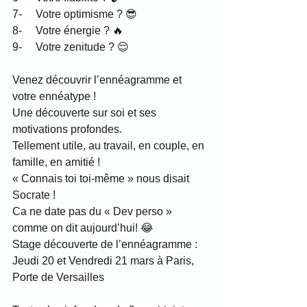
7-     Votre optimisme ? 😎
8-     Votre énergie ? 🔥
9-     Votre zenitude ? 😌
Venez découvrir l’ennéagramme et 
votre ennéatype !
Une découverte sur soi et ses 
motivations profondes.
Tellement utile, au travail, en couple, en 
famille, en amitié !
« Connais toi toi-même » nous disait 
Socrate !
Ca ne date pas du « Dev perso » 
comme on dit aujourd’hui! 😂
Stage découverte de l’ennéagramme :
Jeudi 20 et Vendredi 21 mars à Paris, 
Porte de Versailles