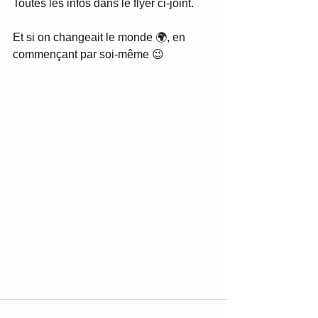
Toutes les infos dans le flyer ci-joint.
Et si on changeait le monde 🌍, en 
commençant par soi-même 😉 