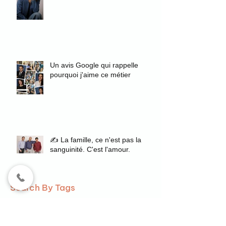
Un avis Google qui rappelle
pourquoi j'aime ce métier
✍️ La famille, ce n'est pas la
sanguinité. C'est l'amour.
Search By Tags
"authenticité
"authenticité"
"coaching de vie"
"coaching en image"