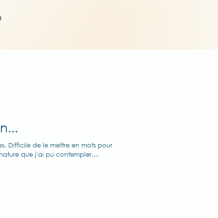
e
n...
. Difficile de le mettre en mots pour
nature que j'ai pu contempler....