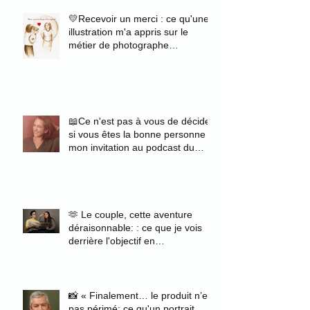
💛Recevoir un merci : ce qu'une
illustration m'a appris sur le
métier de photographe
portraitiste
📖Ce n'est pas à vous de décider
si vous êtes la bonne personne :
mon invitation au podcast du
magazine Zélie
🫶 Le couple, cette aventure
déraisonnable: : ce que je vois
derrière l'objectif en
photographiant des fiancés
📸 « Finalement… le produit n’est
pas périmé: ce qu'un portrait