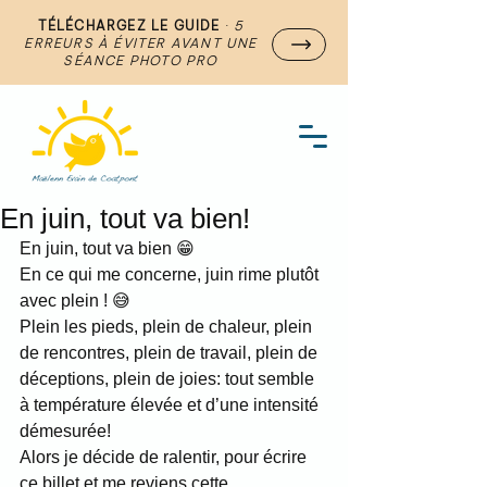
TÉLÉCHARGEZ LE GUIDE
·
5
ERREURS À ÉVITER AVANT UNE
SÉANCE PHOTO PRO
En juin, tout va bien!
En juin, tout va bien 😁
En ce qui me concerne, juin rime plutôt 
avec plein ! 😅
Plein les pieds, plein de chaleur, plein 
de rencontres, plein de travail, plein de 
déceptions, plein de joies: tout semble 
à température élevée et d’une intensité 
démesurée!
Alors je décide de ralentir, pour écrire 
ce billet et me reviens cette 