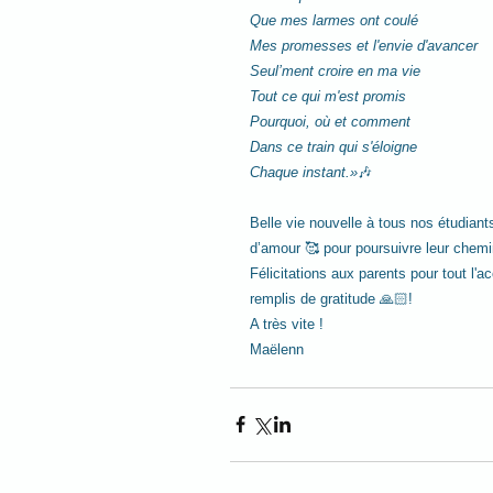
Que mes larmes ont coulé
Mes promesses et l'envie d'avancer
Seul’ment croire en ma vie
Tout ce qui m'est promis
Pourquoi, où et comment
Dans ce train qui s'éloigne
Chaque instant.»
🎶
Belle vie nouvelle à tous nos étudiants
d’amour 🥰 pour poursuivre leur chemi
Félicitations aux parents pour tout l
remplis de gratitude 🙏🏻!
A très vite !
Maëlenn