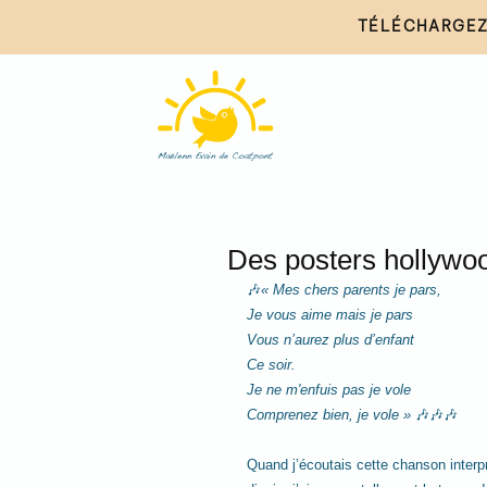
TÉLÉCHARGEZ
Des posters hollywo
🎶
« Mes chers parents je pars,
Je vous aime mais je pars
Vous n’aurez plus d’enfant
Ce soir.
Je ne m'enfuis pas je vole
Comprenez bien, je vole »
 🎶🎶🎶
Quand j’écoutais cette chanson interp