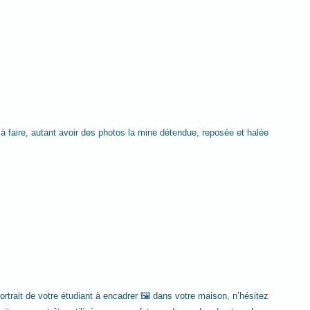
à faire, autant avoir des photos la mine détendue, reposée et halée 
portrait de votre étudiant à encadrer 🖼️ dans votre maison, n’hésitez 