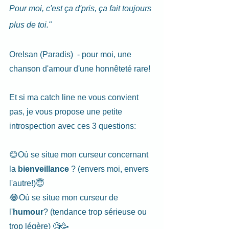
Pour moi, c'est ça d'pris, ça fait toujours 
plus de toi."
Orelsan (Paradis)  - pour moi, une 
chanson d'amour d'une honnêteté rare!
Et si ma catch line ne vous convient 
pas, je vous propose une petite 
introspection avec ces 3 questions:
😊Où se situe mon curseur concernant 
la 
bienveillance
 ? (envers moi, envers 
l'autre!)😇
😂Où se situe mon curseur de 
l'
humour
?
(tendance trop sérieuse ou 
trop légère) 🧐🥳