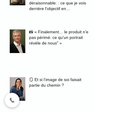
déraisonnable: : ce que je vois
derrière l'objectif en
photographiant des fiancés
📸 « Finalement… le produit n’est
pas périmé: ce qu'un portrait
révèle de nous" »
🪞 Et si l’image de soi faisait
partie du chemin ?
Un avis Google qui rappelle