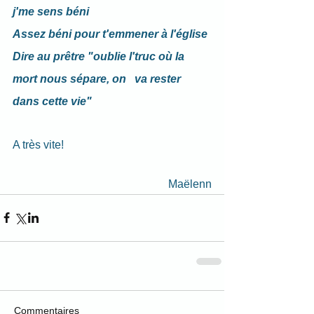
j'me sens béni
Assez béni pour t'emmener à l'église
Dire au prêtre "oublie l'truc où la 
mort nous sépare, on   va rester 
dans cette vie"
A très vite!
Maëlenn
Commentaires