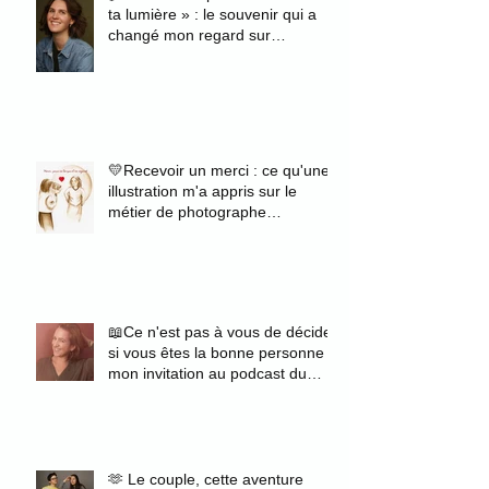
ta lumière » : le souvenir qui a
changé mon regard sur
l'authenticité
💛Recevoir un merci : ce qu'une
illustration m'a appris sur le
métier de photographe
portraitiste
📖Ce n'est pas à vous de décider
si vous êtes la bonne personne :
mon invitation au podcast du
magazine Zélie
🫶 Le couple, cette aventure