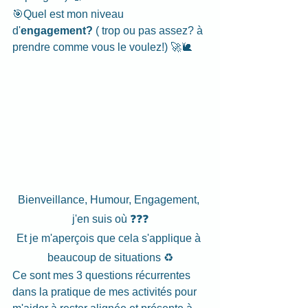
🎯Quel est mon niveau 
d'
engagement?
 ( trop ou pas assez? à 
prendre comme vous le voulez!) 🚀🐌
Bienveillance, Humour, Engagement, 
j'en suis où ❓❓❓
Et je m'aperçois que cela s'applique à 
beaucoup de situations ♻️
Ce sont mes 3 questions récurrentes 
dans la pratique de mes activités pour 