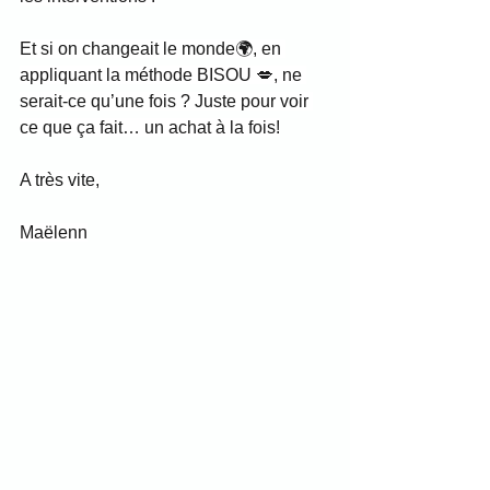
Et si on changeait le monde🌍, en 
appliquant la méthode BISOU 💋, ne 
serait-ce qu’une fois ? Juste pour voir 
ce que ça fait… un achat à la fois!
A très vite,
Maëlenn