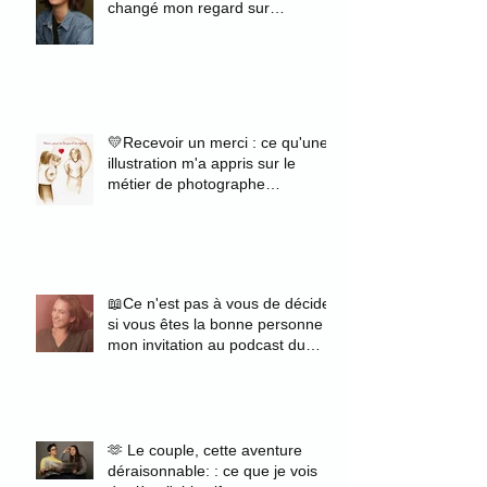
changé mon regard sur
l'authenticité
💛Recevoir un merci : ce qu'une
illustration m'a appris sur le
métier de photographe
portraitiste
📖Ce n'est pas à vous de décider
si vous êtes la bonne personne :
mon invitation au podcast du
magazine Zélie
🫶 Le couple, cette aventure
déraisonnable: : ce que je vois