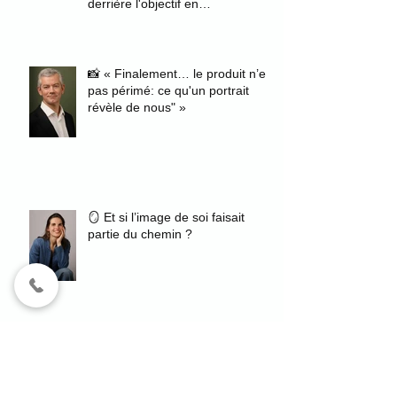
derrière l'objectif en
photographiant des fiancés
📸 « Finalement… le produit n’est
pas périmé: ce qu'un portrait
révèle de nous" »
🪞 Et si l’image de soi faisait
partie du chemin ?
Un avis Google qui rappelle
pourquoi j'aime ce métier