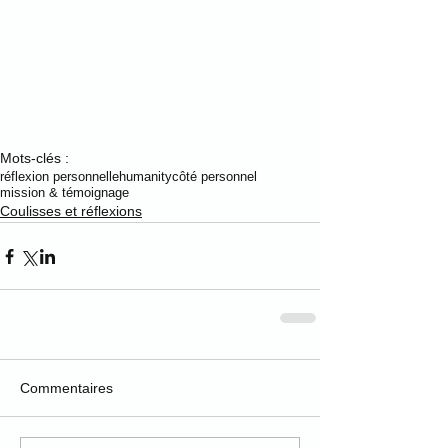
Mots-clés :
réflexion personnelle
humanity
côté personnel
mission & témoignage
Coulisses et réflexions
Commentaires