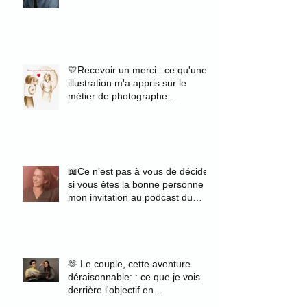
💛Recevoir un merci : ce qu'une
illustration m'a appris sur le
métier de photographe
portraitiste
📖Ce n'est pas à vous de décider
si vous êtes la bonne personne :
mon invitation au podcast du
magazine Zélie
🫶 Le couple, cette aventure
déraisonnable: : ce que je vois
derrière l'objectif en
photographiant des fiancés