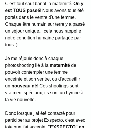
C'est tout sauf banal la maternité. 
On y 
est TOUS passé
! Nous avons tous été 
portés dans le ventre d'une femme. 
Chaque être humain sur terre y a passé 
un séjour unique... cela nous rappelle 
notre condition humaine partagée par 
tous :)
Je me réjouis donc à chaque 
photoshooting lié à la 
maternité
 de 
pouvoir contempler une femme 
enceinte et son ventre, ou d'accueillir 
un 
nouveau né
! Ces shootings sont 
vraiment spéciaux, ils sont un hymne à 
la vie nouvelle.
Donc lorsque j'ai été contacté pour 
participer au projet Exspecto, c'est avec 
joie que j'ai accepté! 
"EXSPECTO" en 