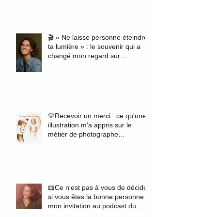
🎬 « Ne laisse personne éteindre
ta lumière » : le souvenir qui a
changé mon regard sur
l'authenticité
💛Recevoir un merci : ce qu'une
illustration m'a appris sur le
métier de photographe
portraitiste
📖Ce n'est pas à vous de décider
si vous êtes la bonne personne :
mon invitation au podcast du
magazine Zélie