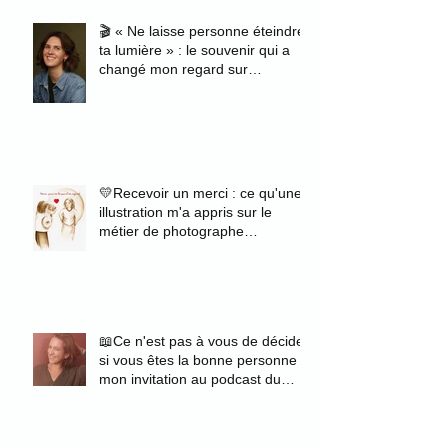
🎬 « Ne laisse personne éteindre
ta lumière » : le souvenir qui a
changé mon regard sur
l'authenticité
💛Recevoir un merci : ce qu'une
illustration m'a appris sur le
métier de photographe
portraitiste
📖Ce n'est pas à vous de décider
si vous êtes la bonne personne :
mon invitation au podcast du
magazine Zélie