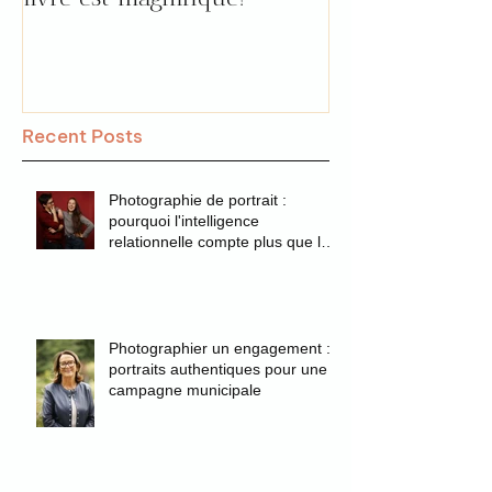
par Florence !
Recent Posts
Photographie de portrait :
pourquoi l'intelligence
relationnelle compte plus que la
technique
Photographier un engagement :
portraits authentiques pour une
campagne municipale