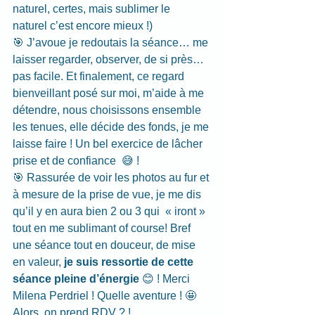
naturel, certes, mais sublimer le             
naturel c’est encore mieux !)
🎯 J’avoue je redoutais la séance… me 
laisser regarder, observer, de si près… 
pas facile. Et finalement, ce regard 
bienveillant posé sur moi, m’aide à me 
détendre, nous choisissons ensemble 
les tenues, elle décide des fonds, je me 
laisse faire ! Un bel exercice de lâcher 
prise et de confiance  😅 !
🎯 Rassurée de voir les photos au fur et 
à mesure de la prise de vue, je me dis 
qu’il y en aura bien 2 ou 3 qui  « iront »  
tout en me sublimant of course! Bref 
une séance tout en douceur, de mise 
en valeur, 
je suis ressortie de cette 
séance pleine d’énergie 
😊 ! Merci 
Milena Perdriel ! Quelle aventure ! 🤩
Alors, on prend RDV ? !