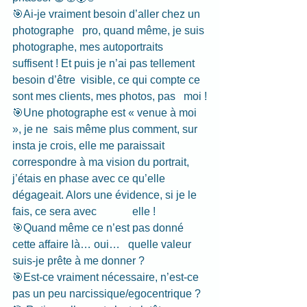
🎯Ai-je vraiment besoin d’aller chez un 
photographe   pro, quand même, je suis 
photographe, mes autoportraits 
suffisent ! Et puis je n’ai pas tellement 
besoin d’être  visible, ce qui compte ce 
sont mes clients, mes photos, pas   moi !
🎯Une photographe est « venue à moi 
», je ne  sais même plus comment, sur 
insta je crois, elle me paraissait             
correspondre à ma vision du portrait, 
j’étais en phase avec ce qu’elle 
dégageait. Alors une évidence, si je le 
fais, ce sera avec             elle !
🎯Quand même ce n’est pas donné 
cette affaire là… oui…   quelle valeur 
suis-je prête à me donner ?
🎯Est-ce vraiment nécessaire, n’est-ce 
pas un peu narcissique/egocentrique ?