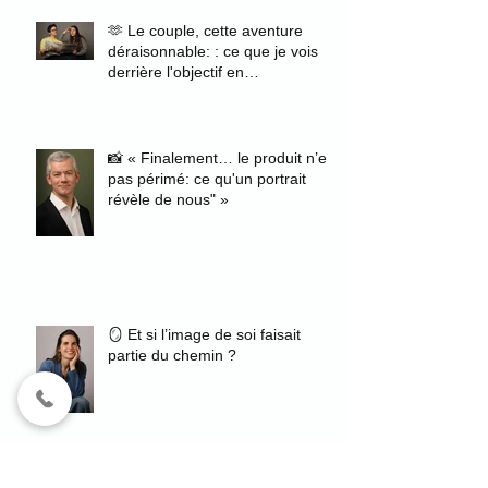
🫶 Le couple, cette aventure
déraisonnable: : ce que je vois
derrière l'objectif en
photographiant des fiancés
📸 « Finalement… le produit n’est
pas périmé: ce qu'un portrait
révèle de nous" »
🪞 Et si l’image de soi faisait
partie du chemin ?