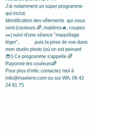
J'ai notamment un super programme 
qui inclut:
Identification des vêtements  qui nous 
vont (couleurs 🌈, matières🔥, coupes
✂️) suivi d'une séance "maquillage 
léger",             puis la prise de vue dans 
mon studio photo (où on est peinard 
😎!) Ce programme s'appelle 🌈
Rayonne tes couleurs🌈
Pour plus d'info: contactez moi à 
info@maelenn.com
 ou sur WA: 06 42 
24 91 75