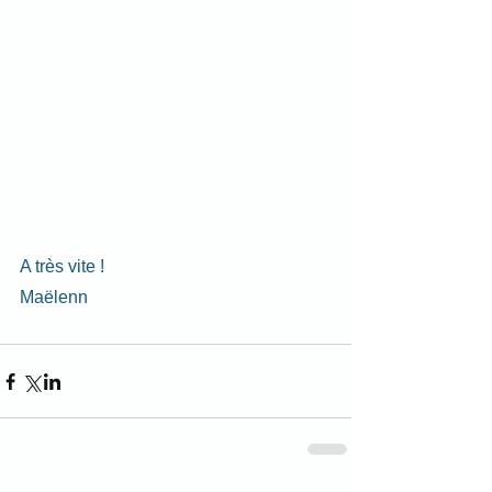
A très vite !
Maëlenn