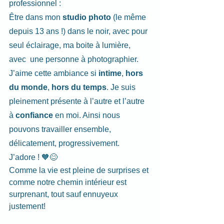
professionnel :
Être dans mon 
studio photo
 (le même 
depuis 13 ans !) dans le noir, avec pour 
seul éclairage, ma boite à lumière,
avec  une personne à photographier.
J’aime cette ambiance si 
intime
, 
hors 
du monde
, 
hors du temps
. Je suis 
pleinement présente à l’autre et l’autre 
à 
confiance
 en moi. Ainsi nous 
pouvons travailler ensemble, 
délicatement, progressivement.
J’adore ! 🧡😊
Comme la vie est pleine de surprises et 
comme notre chemin intérieur est 
surprenant, tout sauf ennuyeux 
justement! 