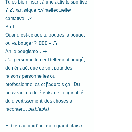
Tu es bien inscrit à une activité sportive 
🚴🏻 /artistique 🎨/intellectuelle/ 
caritative ...?
Bref :
Quand est-ce que tu bouges, a bougé, 
ou va bouger ?! 🏃🏼‍♀️🏃🏻
Ah le bougisme…➡️
J’ai personnellement tellement bougé, 
déménagé, que ce soit pour des 
raisons personnelles ou 
professionnelles et j’adorais ça ! Du 
nouveau, du différents, de l’originalité, 
du divertissement, des choses à 
raconter… 
blablabla!
Et bien aujourd’hui mon grand plaisir 