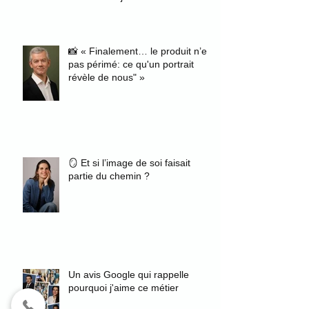
photographiant des fiancés
📸 « Finalement… le produit n’est
pas périmé: ce qu'un portrait
révèle de nous" »
🪞 Et si l’image de soi faisait
partie du chemin ?
Un avis Google qui rappelle
pourquoi j'aime ce métier