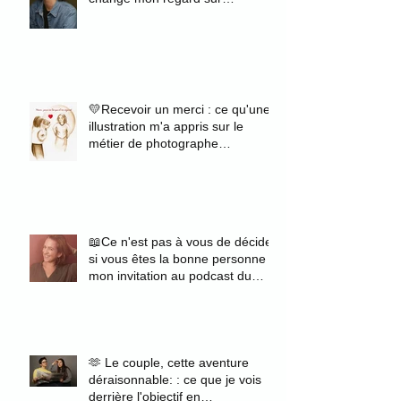
l'authenticité
💛Recevoir un merci : ce qu'une
illustration m'a appris sur le
métier de photographe
portraitiste
📖Ce n'est pas à vous de décider
si vous êtes la bonne personne :
mon invitation au podcast du
magazine Zélie
🫶 Le couple, cette aventure
déraisonnable: : ce que je vois
derrière l'objectif en