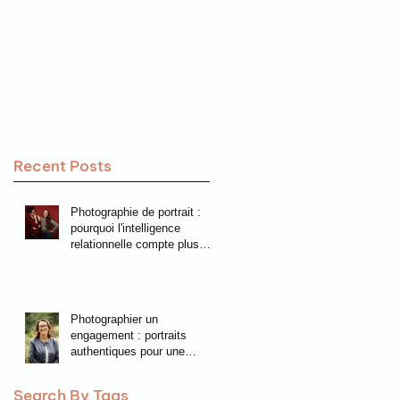
Recent Posts
Photographie de portrait :
pourquoi l'intelligence
relationnelle compte plus
que la technique
Photographier un
engagement : portraits
authentiques pour une
campagne municipale
Search By Tags