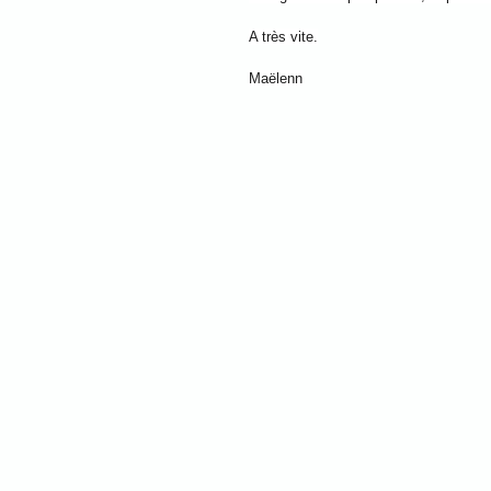
A très vite.
Maëlenn