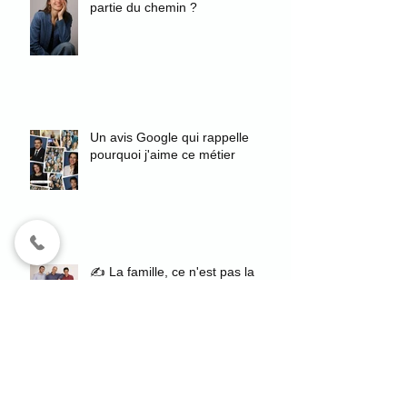
partie du chemin ?
Un avis Google qui rappelle
pourquoi j'aime ce métier
✍️ La famille, ce n'est pas la
sanguinité. C'est l'amour.
Search By Tags
"authenticité
"authenticité"