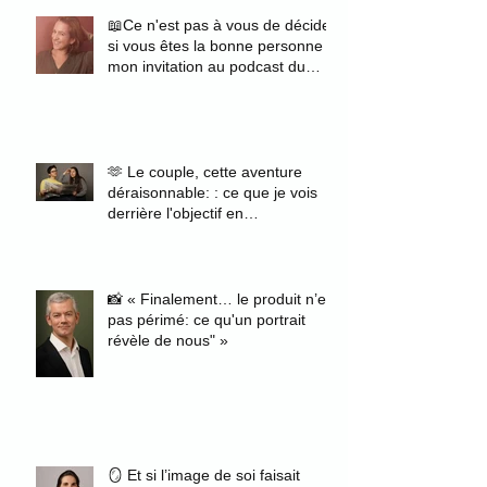
📖Ce n'est pas à vous de décider
si vous êtes la bonne personne :
mon invitation au podcast du
magazine Zélie
🫶 Le couple, cette aventure
déraisonnable: : ce que je vois
derrière l'objectif en
photographiant des fiancés
📸 « Finalement… le produit n’est
pas périmé: ce qu'un portrait
révèle de nous" »
🪞 Et si l’image de soi faisait