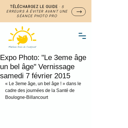
TÉLÉCHARGEZ LE GUIDE
·
5
ERREURS À ÉVITER AVANT UNE
SÉANCE PHOTO PRO
Expo Photo: "Le 3eme âge
un bel âge" Vernissage
samedi 7 février 2015
« Le 3eme âge, un bel âge ! » dans le 
cadre des journées de la Santé de 
Boulogne-Billancourt 