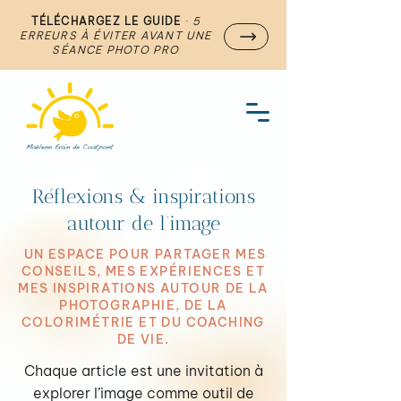
TÉLÉCHARGEZ LE GUIDE
·
5
ERREURS À ÉVITER AVANT UNE
SÉANCE PHOTO PRO
Réflexions & inspirations
autour de l’image
UN ESPACE POUR PARTAGER MES
CONSEILS, MES EXPÉRIENCES ET
MES INSPIRATIONS AUTOUR DE LA
PHOTOGRAPHIE, DE LA
COLORIMÉTRIE ET DU COACHING
DE VIE.
Chaque article est une invitation à
explorer l’image comme outil de