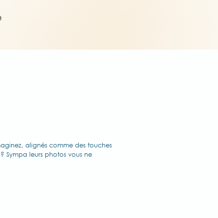
e
imaginez, alignés comme des touches
 ? Sympa leurs photos vous ne