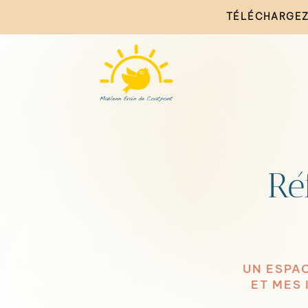
TÉLÉCHARGEZ
Ré
UN ESPAC
ET MES 