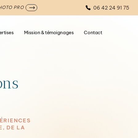
06 42 24 91 75
PHOTO PRO
ertises
Mission & témoignages
Contact
ons
PÉRIENCES
, DE LA