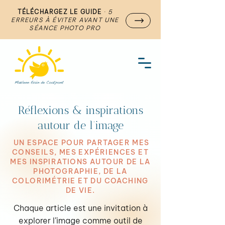
TÉLÉCHARGEZ LE GUIDE
·
5
ERREURS À ÉVITER AVANT UNE
SÉANCE PHOTO PRO
Réflexions & inspirations
autour de l’image
UN ESPACE POUR PARTAGER MES
CONSEILS, MES EXPÉRIENCES ET
MES INSPIRATIONS AUTOUR DE LA
PHOTOGRAPHIE, DE LA
COLORIMÉTRIE ET DU COACHING
DE VIE.
Chaque article est une invitation à
explorer l’image comme outil de